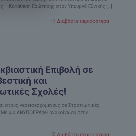
υς – Κατάθεση Ερώτησης στον Υπουργό Εθνικής
[…]
Διαβάστε περισσότερα
βιαστική Επιβολή σε
βεστική και
ωτικές Σχολές!
αι στους νεοεισερχομένους σε Στρατιωτικές
π) Με μια ΑΝΥΠΟΓΡΑΦΗ ανακοίνωση στην
Διαβάστε περισσότερα