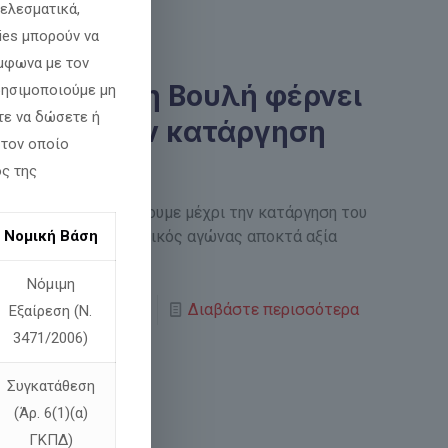
ελεσματικά,
ies μπορούν να
φωνα με τον
αγώνας στη Βουλή φέρνει
χρησιμοποιούμε μη
τε να δώσετε ή
ε μέχρι την κατάργηση
 τον οποίο
ος της
αποτέλεσμα! Συνεχίζουμε μέχρι την κατάργηση του
 2026 Ο κοινοβουλευτικός αγώνας αποκτά αξία
Νομική Βάση
Νόμιμη
Διαβάστε περισσότερα
Εξαίρεση (Ν.
3471/2006)
Συγκατάθεση
(Άρ. 6(1)(α)
ΓΚΠΔ)