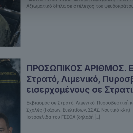
Αξιωματικό δίπλα σε στέλεχος του ψευδοκράτο
ΠΡΟΣΩΠΙΚΟΣ ΑΡΙΘΜΟΣ. Εκ
Στρατό, Λιμενικό, Πυροσ
εισερχομένους σε Στρατι
Εκβιασμός σε Στρατό, Λιμενικό, Πυροσβεστική κ
Σχολές (Ικάρων, Ευελπίδων, ΣΣΑΣ, Ναυτικό κλ
Ιστοσελίδα του ΓΕΕΘΑ (δηλαδή
[…]