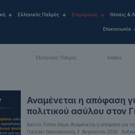
ική
Ελληνικός Παλμός
Ενημέρωση
Θέσεις & 
Επικοινωνία
Ελληνικός Παλμός
klados
Αναμένεται η απόφαση γ
πολιτικού ασύλου στον Γ
Δελτίο Τύπου Θέμα: Αναμένεται η απόφαση για τη
Γιαϊλαλί Θεσσαλονίκη, 3 Αυγούστου 2026 Εκδικά