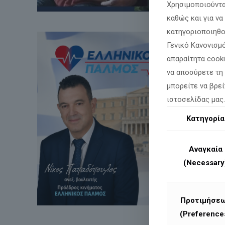
Χρησιμοποιούντα
καθώς και για ν
κατηγοριοποιηθο
Γενικό Κανονισμό
απαραίτητα cook
να αποσύρετε τη
μπορείτε να βρεί
ιστοσελίδας μας
Κατηγορία
Αναγκαία
(Necessary
Προτιμήσε
(Preference