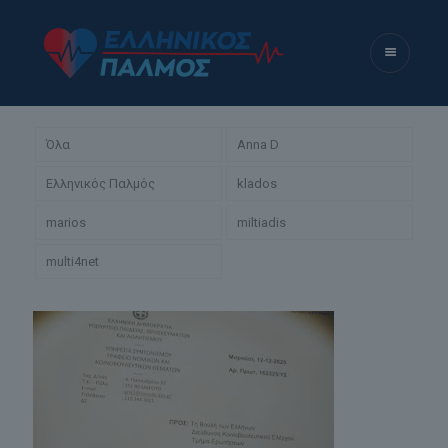
Όλα
Anna D
Ελληνικός Παλμός
klados
marios
miltiadis
multi4net