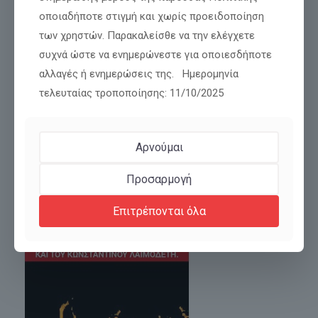
καλείται να αποφασίσει αν θα αποδεχθεί αδιαμαρτύρητα όσα
οποιαδήποτε στιγμή και χωρίς προειδοποίηση
του επιβάλλονται ή αν θα υπερασπιστεί την
[…]
των χρηστών. Παρακαλείσθε να την ελέγχετε
συχνά ώστε να ενημερώνεστε για οποιεσδήποτε
Διαβάστε περισσότερα
αλλαγές ή ενημερώσεις της. Ημερομηνία
τελευταίας τροποποίησης: 11/10/2025
Αρνούμαι
Προσαρμογή
Επιτρέπονται όλα