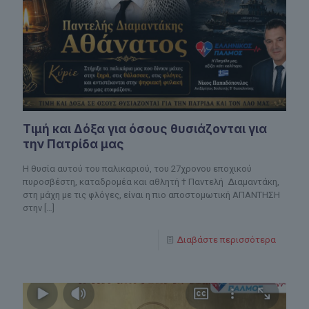
Τιμή και Δόξα για όσους θυσιάζονται για
την Πατρίδα μας
H θυσία αυτού του παλικαριού, του 27χρονου εποχικού
πυροσβέστη, καταδρομέα και αθλητή † Παντελή Διαμαντάκη,
στη μάχη με τις φλόγες, είναι η πιο αποστομωτική ΑΠΑΝΤΗΣΗ
στην
[…]
Διαβάστε περισσότερα