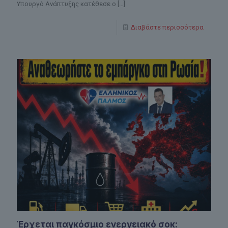
Υπουργό Ανάπτυξης κατέθεσε ο
[…]
Διαβάστε περισσότερα
Έρχεται παγκόσμιο ενεργειακό σοκ: