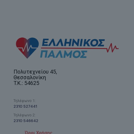
Πολυτεχνείου 45,
Θεσσαλονίκη
T.K.: 54625
Τηλέφωνο 1:
2310 527441
Τηλέφωνο 2:
2310 546642
Όροι Χρήσης