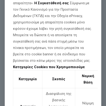
απαραίτητα».
Η Συγκατάθεσή σας
Σύμφωνα με
τον Γενικό Κανονισμό για την Προστασία
Δεδομένων (ΓΚΠΔ) και την Οδηγία ePrivacy,
χρησιμοποιούμε μη απαραίτητα cookies μόνο
εφόσον έχουμε λάβει την ρητή συγκατάθεσή σας.
Μπορείτε να δώσετε ή να αποσύρετε τη
συγκατάθεσή σας ανά πάσα στιγμή μέσω του
πίνακα προτιμήσεων, τον οποίο μπορείτε να
βρείτε στο cookie banner ή σε σύνδεσμο που
βρίσκεται στο κάτω μέρος της ιστοσελίδας μας.
Κατηγορίες Cookies που Χρησιμοποιούμε
Νομική
ΔΙΑΒΑΤΗΡΙΑ ΑΝΗΛΙΚΩΝ: ΠΙΕΖΟΥΝ ΑΝΗΛΙΚΑ
Κατηγορία
Σκοπός
ΠΑΙΔΙΑ ΓΙΑ ΤΟΝ ΠΡΟΣΩΠΙΚΟ ΑΡΙΘΜΟ;
Βάση
Κατέθεσα ερώτηση στη Βουλή για μια επικίνδυνη πρακτική που
Διασφάλιση της
καταγγέλλουν γονείς από όλη την Ελλάδα. 📌 Για παιδιά κάτω
των 12 ετών, το κράτος αναγνωρίζει ότι
[…]
βασικής
Νόμιμη