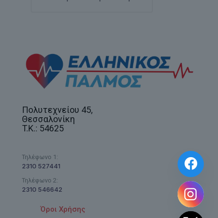
Πολυτεχνείου 45,
Θεσσαλονίκη
T.K.: 54625
Τηλέφωνο 1:
2310 527441
Τηλέφωνο 2:
2310 546642
Όροι Χρήσης