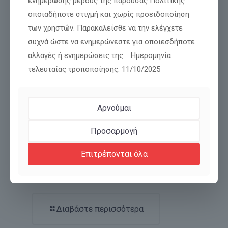
ενημέρωσης μέρους της παρούσας Πολιτικής
οποιαδήποτε στιγμή και χωρίς προειδοποίηση
Σχετικές αναρτήσεις
των χρηστών. Παρακαλείσθε να την ελέγχετε
συχνά ώστε να ενημερώνεστε για οποιεσδήποτε
αλλαγές ή ενημερώσεις της. Ημερομηνία
τελευταίας τροποποίησης: 11/10/2025
Αρνούμαι
Προσαρμογή
Νίκος Παπαδόπουλος: Δήλωση για ψευδές
Επιτρέπονται όλα
δημοσίευμα και αποκατάσταση της
αλήθειας
Διαβάστε περισσότερα