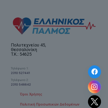
Πολυτεχνείου 45,
Θεσσαλονίκη
T.K.: 54625
Τηλέφωνο 1:
2310 527441
Τηλέφωνο 2:
2310 546642
Όροι Χρήσης
Πολιτική Προσωπικών Δεδομένων