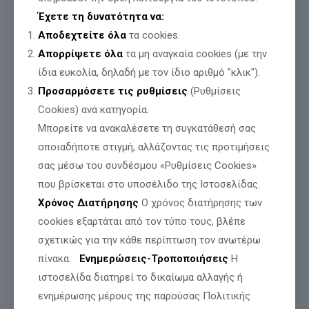
την Πατρίδα μας
Έχετε τη δυνατότητα να:
Αποδεχτείτε όλα
τα cookies.
Απορρίψετε όλα
τα μη αναγκαία cookies (με την
Διαβάστε περισσότερα
ίδια ευκολία, δηλαδή με τον ίδιο αριθμό "κλικ").
Προσαρμόσετε τις ρυθμίσεις
(Ρυθμίσεις
Cookies) ανά κατηγορία.
Μπορείτε να ανακαλέσετε τη συγκατάθεσή σας
οποιαδήποτε στιγμή, αλλάζοντας τις προτιμήσεις
σας μέσω του συνδέσμου «Ρυθμίσεις Cookies»
που βρίσκεται στο υποσέλιδο της Ιστοσελίδας.
Χρόνος Διατήρησης
Ο χρόνος διατήρησης των
cookies εξαρτάται από τον τύπο τους, βλέπε
σχετικώς για την κάθε περίπτωση τον ανωτέρω
πίνακα.
Ενημερώσεις-Τροποποιήσεις
Η
ιστοσελίδα διατηρεί το δικαίωμα αλλαγής ή
ενημέρωσης μέρους της παρούσας Πολιτικής