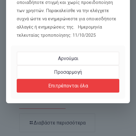
οποιαδήποτε στιγμή και χωρίς προειδοποίηση
των χρηστών. Παρακαλείσθε να την ελέγχετε
συχνά ώστε να ενημερώνεστε για οποιεσδήποτε
αλλαγές ή ενημερώσεις της. Ημερομηνία
τελευταίας τροποποίησης: 11/10/2025
Αρνούμαι
Προσαρμογή
Επιτρέπονται όλα
ΜΕΤΑΜΟΡΦΩΣΗ! ΑΠΟ ΛΥΚΟΙ ΝΑ ΓΙΝΟΥΜΕ
ΑΡΝΙΑ ΚΑΙ ΑΠΟ ΚΟΡΑΚΙΑ ΠΕΡΙΣΤΕΡΙΑ.
Διαβάστε περισσότερα