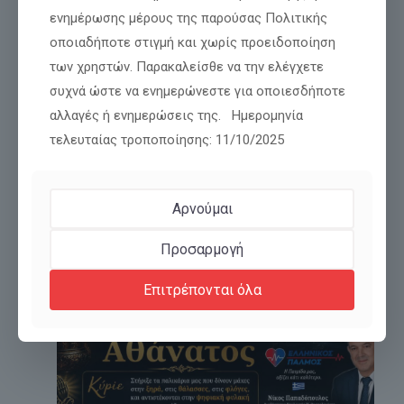
ενημέρωσης μέρους της παρούσας Πολιτικής
Νίκος Παπαδόπουλος: Δήλωση για ψευδές
οποιαδήποτε στιγμή και χωρίς προειδοποίηση
δημοσίευμα και αποκατάσταση της
των χρηστών. Παρακαλείσθε να την ελέγχετε
αλήθειας
συχνά ώστε να ενημερώνεστε για οποιεσδήποτε
αλλαγές ή ενημερώσεις της. Ημερομηνία
Διαβάστε περισσότερα
τελευταίας τροποποίησης: 11/10/2025
Αρνούμαι
Προσαρμογή
Επιτρέπονται όλα