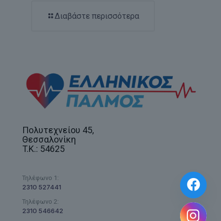
Διαβάστε περισσότερα
Πολυτεχνείου 45,
Θεσσαλονίκη
T.K.: 54625
Τηλέφωνο 1:
2310 527441
Τηλέφωνο 2:
2310 546642