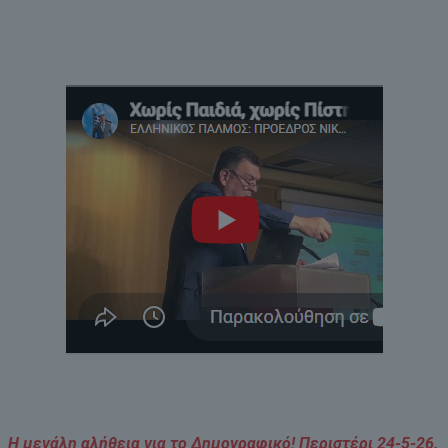
Η μεγάλη αλήθεια για το Δημογραφικό! Περιστέρι 24-5-26.