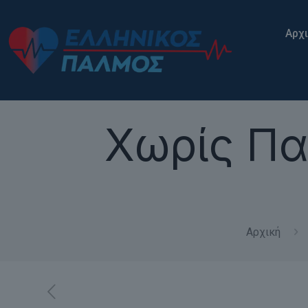
Αρχ
Χωρίς Παι
Αρχική