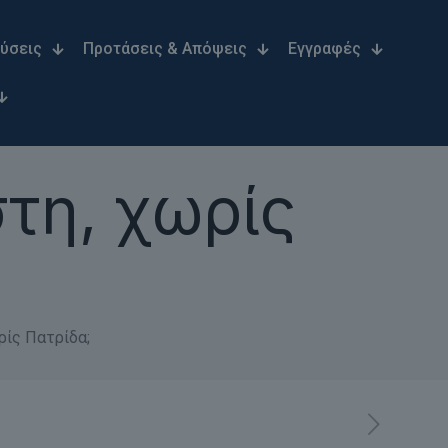
Λύσεις
Προτάσεις & Απόψεις
Εγγραφές
στη, χωρίς
ρίς Πατρίδα;