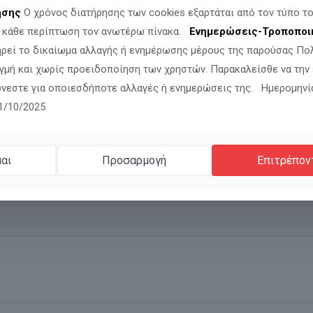
ησης
Ο χρόνος διατήρησης των cookies εξαρτάται από τον τύπο το
ν κάθε περίπτωση τον ανωτέρω πίνακα.
Ενημερώσεις-Τροποποι
ηρεί το δικαίωμα αλλαγής ή ενημέρωσης μέρους της παρούσας Πο
γμή και χωρίς προειδοποίηση των χρηστών. Παρακαλείσθε να την
νεστε για οποιεσδήποτε αλλαγές ή ενημερώσεις της. Ημερομηνί
11/10/2025
αι
Προσαρμογή
Επιτρέπον