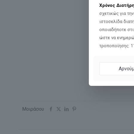
Χρόνος Διατήρ
σχετικώς για τη
ιστοσελίδα διατ
οποιαδήποτε στι
ώστε να ενημερώ
τροποποίησης: 
Αρνούμ
Μοιράσου