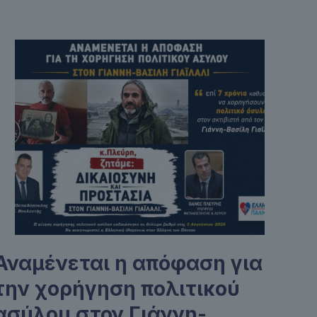
Αναμένεται η απόφαση για
την χορήγηση πολιτικού
ασύλου στον Γιάννη-