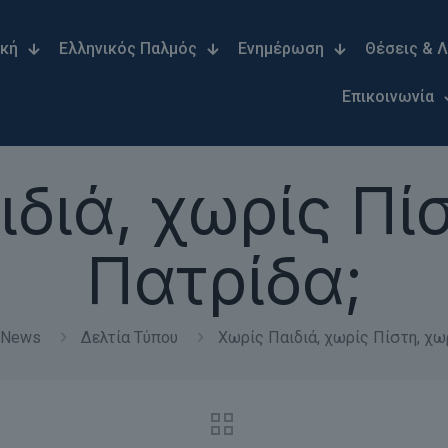
ική
Ελληνικός Παλμός
Ενημέρωση
Θέσεις & 
Επικοινωνία
διά, χωρίς Πί
Πατρίδα;
News
Δελτία Τύπου
Χωρίς Παιδιά, χωρίς Πίστη, χω