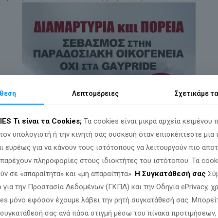
θεση
Λεπτομέρειες
Σχετικά
με τ
IES
Τι είναι τα Cookies;
Τα cookies είναι μικρά αρχεία κειμένου 
τον υπολογιστή ή την κινητή σας συσκευή όταν επισκέπτεστε μια 
ι ευρέως για να κάνουν τους ιστότοπους να λειτουργούν πιο αποτ
α παρέχουν πληροφορίες στους ιδιοκτήτες του ιστότοπου. Τα cook
ύν σε «απαραίτητα» και «μη απαραίτητα».
Η Συγκατάθεσή σας
Σύμ
 για την Προστασία Δεδομένων (ΓΚΠΔ) και την Οδηγία ePrivacy, 
ies μόνο εφόσον έχουμε λάβει την ρητή συγκατάθεσή σας. Μπορεί
 συγκατάθεσή σας ανά πάσα στιγμή μέσω του πίνακα προτιμήσεων,