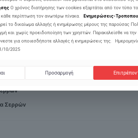
ησης
Ο χρόνος διατήρησης των cookies εξαρτάται από τον τύπο το
ν κάθε περίπτωση τον ανωτέρω πίνακα.
Ενημερώσεις-Τροποποι
ηρεί το δικαίωμα αλλαγής ή ενημέρωσης μέρους της παρούσας Πο
γμή και χωρίς προειδοποίηση των χρηστών. Παρακαλείσθε να την
νεστε για οποιεσδήποτε αλλαγές ή ενημερώσεις της. Ημερομηνί
11/10/2025
ως του Σωτήρος Σοχού
αι
Προσαρμογή
Επιτρέπον
σης Λαγκαδά
Σερρών
ια Σερρών