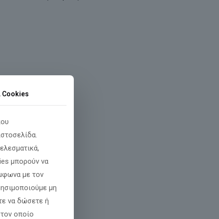
α Cookies
που
ιστοσελίδα.
ελεσματικά,
ies μπορούν να
φωνα με τον
χρησιμοποιούμε μη
τε να δώσετε ή
 τον οποίο