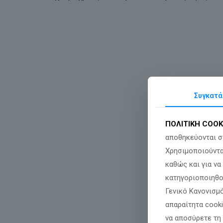
Συγκατά
ΠΟΛΙΤΙΚΗ COOK
αποθηκεύονται σ
Χρησιμοποιούντα
καθώς και για ν
κατηγοριοποιηθο
Γενικό Κανονισμό
απαραίτητα cook
να αποσύρετε τη