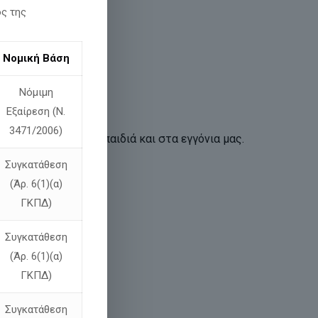
ος της
Νομική Βάση
Νόμιμη
Εξαίρεση (Ν.
3471/2006)
 παραδώσουμε στα παιδιά και στα εγγόνια μας.
Συγκατάθεση
(Άρ. 6(1)(α)
ΓΚΠΔ)
Συγκατάθεση
ΤΟ ΠΑΡΩΝ!
(Άρ. 6(1)(α)
ΓΚΠΔ)
Συγκατάθεση