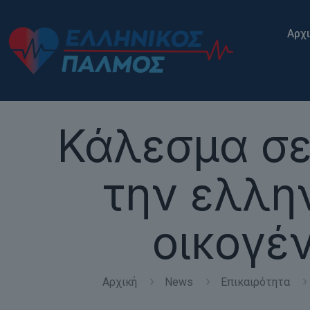
Αρχ
Κάλεσμα σε
την ελλη
οικογέ
Αρχική
News
Επικαιρότητα