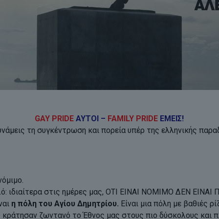
GAY PRIDE
ΑΥΤΟΙ –
FAMILY PRIDE
ΕΜΕΙΣ!
δυνάμεις τη συγκέντρωση και πορεία υπέρ της ελληνικής παρ
νόμιμο.
 ιδιαίτερα στις ημέρες μας, ΟΤΙ ΕΙΝΑΙ ΝΟΜΙΜΟ ΔΕΝ ΕΙΝΑΙ 
ίναι
η πόλη του Αγίου Δημητρίου.
Είναι μια πόλη με βαθιές ρί
υ κράτησαν ζωντανό το Έθνος μας στους πιο δύσκολους και π