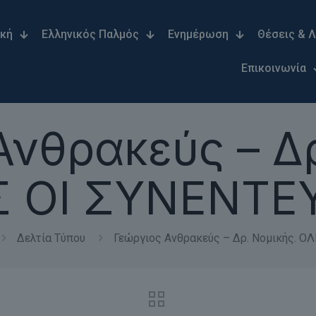
ική
Ελληνικός Παλμός
Ενημέρωση
Θέσεις & 
Επικοινωνία
Ανθρακεύς – Δρ
 ΟΙ ΣΥΝΕΝΤΕ
Δελτία Τύπου
Γεώργιος Ανθρακεύς – Δρ. Νομικής. Ο