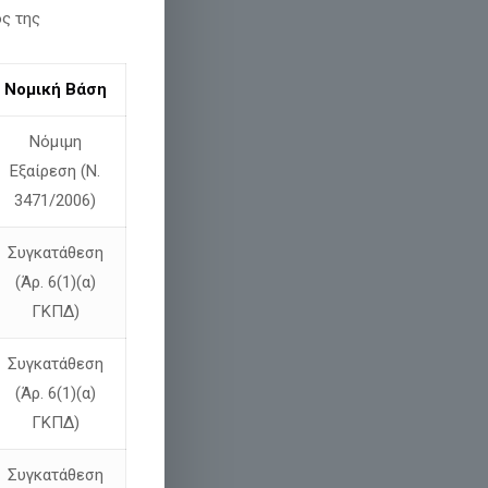
ος της
Νομική Βάση
Νόμιμη
Εξαίρεση (Ν.
3471/2006)
Συγκατάθεση
(Άρ. 6(1)(α)
ΓΚΠΔ)
Συγκατάθεση
(Άρ. 6(1)(α)
ΓΚΠΔ)
Συγκατάθεση