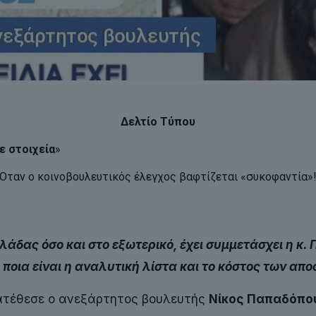
Δελτίο Τύπου
ε στοιχεία
»
Όταν ο κοινοβουλευτικός έλεγχος βαφτίζεται «συκοφαντία»
λλάδας όσο και στο εξωτερικό, έχει συμμετάσχει η 
ι ποια είναι η αναλυτική λίστα και το κόστος των α
ατέθεσε ο ανεξάρτητος βουλευτής
Νίκος Παπαδόπο