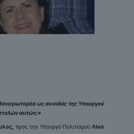
!
κ. Παναγιωταρέα ως συνοδός της Υπουργού
ποστολών αυτών;»
υλος,
προς την Υπουργό Πολιτισμού
Λίνα