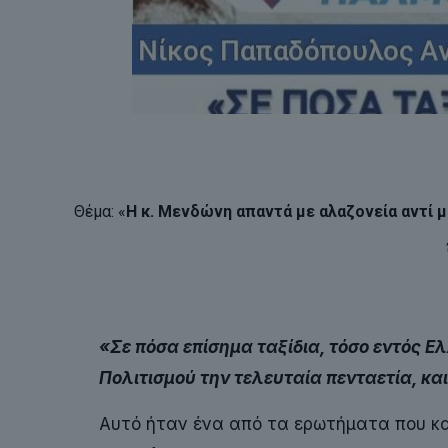
Θέμα: «
Η κ. Μενδώνη απαντά με αλαζονεία αντί μ
«Σε πόσα επίσημα ταξίδια, τόσο εντός Ε
Πολιτισμού την τελευταία πενταετία, κα
Αυτό ήταν ένα από τα ερωτήματα που κ