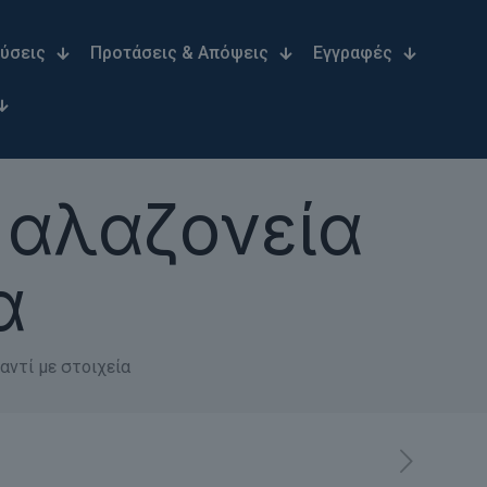
Λύσεις
Προτάσεις & Απόψεις
Εγγραφές
 αλαζονεία
α
αντί με στοιχεία