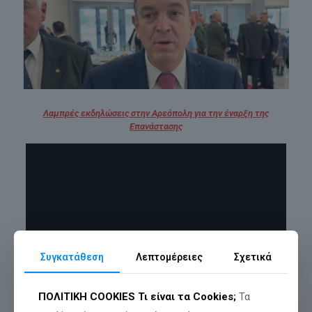
Λαμπρές εκδηλώσεις στην Αρεόπολη για την έναρξη της
Επανάστασης
Συγκατάθεση
Λεπτομέρειες
Σχετικά
ΠΟΛΙΤΙΚΗ COOKIES
Τι είναι τα Cookies;
Τα