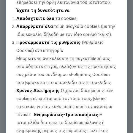
επηρεάσει την ορθή λειτουργία του ιστότοπου.
Έχετε τη δυνατότητα να:
Αποδεχτείτε όλα
τα cookies.
Απορρίψετε όλα
τα μη αναγκαία cookies (με την
ίδια ευκολία, δηλαδή με τον ίδιο αριθμό "κλικ").
Προσαρμόσετε τις ρυθμίσεις
(Ρυθμίσεις
Cookies) ανά κατηγορία.
Μπορείτε να ανακαλέσετε τη συγκατάθεσή σας
οποιαδήποτε στιγμή, αλλάζοντας τις προτιμήσεις
σας μέσω του συνδέσμου «Ρυθμίσεις Cookies»
που βρίσκεται στο υποσέλιδο της Ιστοσελίδας.
Η ΕΛΛΑΔΑ ΚΑΙΓΕΤΑΙ. Η ΩΡΑ ΤΗΣ ΠΟΛΙΤΙΚΗΣ
Χρόνος Διατήρησης
Ο χρόνος διατήρησης των
ΕΥΘΥΝΗΣ ΕΧΕΙ ΦΤΑΣΕΙ.
cookies εξαρτάται από τον τύπο τους, βλέπε
σχετικώς για την κάθε περίπτωση τον ανωτέρω
πίνακα.
Ενημερώσεις-Τροποποιήσεις
Η
Διαβάστε περισσότερα
ιστοσελίδα διατηρεί το δικαίωμα αλλαγής ή
ενημέρωσης μέρους της παρούσας Πολιτικής