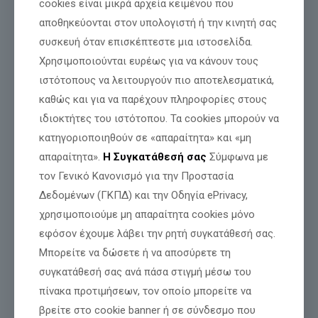
cookies είναι μικρά αρχεία κειμένου που
αποθηκεύονται στον υπολογιστή ή την κινητή σας
συσκευή όταν επισκέπτεστε μια ιστοσελίδα.
Χρησιμοποιούνται ευρέως για να κάνουν τους
ιστότοπους να λειτουργούν πιο αποτελεσματικά,
καθώς και για να παρέχουν πληροφορίες στους
ιδιοκτήτες του ιστότοπου. Τα cookies μπορούν να
κατηγοριοποιηθούν σε «απαραίτητα» και «μη
απαραίτητα».
Η Συγκατάθεσή σας
Σύμφωνα με
τον Γενικό Κανονισμό για την Προστασία
Δεδομένων (ΓΚΠΔ) και την Οδηγία ePrivacy,
χρησιμοποιούμε μη απαραίτητα cookies μόνο
εφόσον έχουμε λάβει την ρητή συγκατάθεσή σας.
Μπορείτε να δώσετε ή να αποσύρετε τη
συγκατάθεσή σας ανά πάσα στιγμή μέσω του
πίνακα προτιμήσεων, τον οποίο μπορείτε να
βρείτε στο cookie banner ή σε σύνδεσμο που