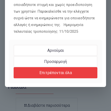
οποιαδήποτε στιγμή και χωρίς προειδοποίηση
των χρηστών. Παρακαλείσθε να την ελέγχετε
συχνά ώστε να ενημερώνεστε για οποιεσδήποτε
αλλαγές ή ενημερώσεις της. Ημερομηνία
τελευταίας τροποποίησης: 11/10/2025
Αρνούμαι
Προσαρμογή
Επιτρέπονται όλα
Αναμένεται η απόφαση για την χορήγηση
πολιτικού ασύλου στον Γιάννη-Βασίλη
Γιαϊλαλί
Διαβάστε περισσότερα