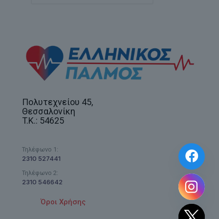
Πολυτεχνείου 45,
Θεσσαλονίκη
T.K.: 54625
Τηλέφωνο 1:
2310 527441
Τηλέφωνο 2:
2310 546642
Όροι Χρήσης