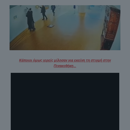
Κάποιοι όμως ιερείς μίλησαν για εκείνη τη στιγμή στην
Πινακοθήκη…