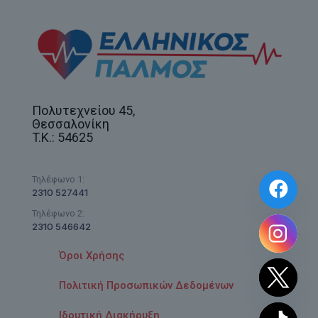
Πολυτεχνείου 45,
Θεσσαλονίκη
T.K.: 54625
Τηλέφωνο 1:
2310 527441
Τηλέφωνο 2:
2310 546642
Όροι Χρήσης
Πολιτική Προσωπικών Δεδομένων
Ιδρυτική Διακήρυξη