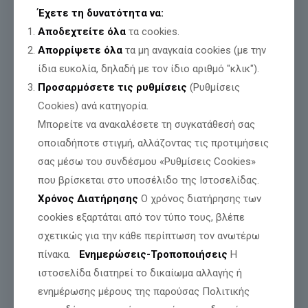
Έχετε τη δυνατότητα να:
Αποδεχτείτε όλα
τα cookies.
Απορρίψετε όλα
τα μη αναγκαία cookies (με την
ίδια ευκολία, δηλαδή με τον ίδιο αριθμό "κλικ").
Προσαρμόσετε τις ρυθμίσεις
(Ρυθμίσεις
Cookies) ανά κατηγορία.
Μπορείτε να ανακαλέσετε τη συγκατάθεσή σας
οποιαδήποτε στιγμή, αλλάζοντας τις προτιμήσεις
σας μέσω του συνδέσμου «Ρυθμίσεις Cookies»
που βρίσκεται στο υποσέλιδο της Ιστοσελίδας.
Χρόνος Διατήρησης
Ο χρόνος διατήρησης των
3 Αυγούστου 2026. Ήρθε η ώρα ο
cookies εξαρτάται από τον τύπο τους, βλέπε
Ελληνικός λαός να πει: «ΩΣ ΕΔΩ»
σχετικώς για την κάθε περίπτωση τον ανωτέρω
πίνακα.
Ενημερώσεις-Τροποποιήσεις
Η
Διαβάστε περισσότερα
ιστοσελίδα διατηρεί το δικαίωμα αλλαγής ή
ενημέρωσης μέρους της παρούσας Πολιτικής