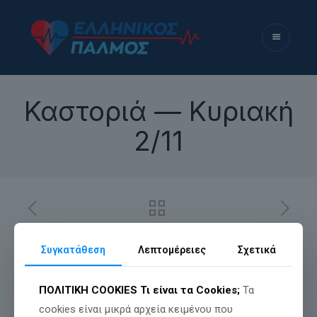
Καστοριά — Κυριακή
2/11
Συγκατάθεση
Λεπτομέρειες
Σχετικά
ΠΟΛΙΤΙΚΗ COOKIES
Τι είναι τα Cookies;
Τα
cookies είναι μικρά αρχεία κειμένου που