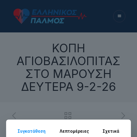
ΚΟΠΗ
ΑΓΙΟΒΑΣΙΛΟΠΙΤΑΣ
ΣΤΟ ΜΑΡΟΥΣΗ
ΔΕΥΤΕΡΑ 9-2-26
Συγκατάθεση
Λεπτομέρειες
Σχετικά