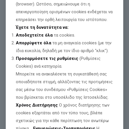
(browser). Ωστόσο, σημειώνουμε ότι η
απενεργοποίηση ορισμένων cookies ενδέχεται να
επηρεάσει την ορθή λειτουργία του ιστότοπου.
Έχετε τη δυνατότητα να:
Αποδεχτείτε όλα
τα cookies.
Απορρίψετε όλα
τα μη αναγκαία cookies (με την
ίδια ευκολία, δηλαδή με τον ίδιο αριθμό "κλικ").
Προσαρμόσετε τις ρυθμίσεις
(Ρυθμίσεις
Cookies) ανά κατηγορία.
Μπορείτε να ανακαλέσετε τη συγκατάθεσή σας
οποιαδήποτε στιγμή, αλλάζοντας τις προτιμήσεις
σας μέσω του συνδέσμου «Ρυθμίσεις Cookies»
που βρίσκεται στο υποσέλιδο της Ιστοσελίδας.
Χρόνος Διατήρησης
Ο χρόνος διατήρησης των
cookies εξαρτάται από τον τύπο τους, βλέπε
σχετικώς για την κάθε περίπτωση τον ανωτέρω
πίνακα.
Ενημερώσεις-Τροποποιήσεις
Η