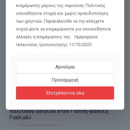
Διαβάστε περισσότερα
ενημέρωσης μέρους της παρούσας Πολιτικής
οποιαδήποτε στιγμή και χωρίς προειδοποίηση
των χρηστών. Παρακαλείσθε να την ελέγχετε
συχνά ώστε να ενημερώνεστε για οποιεσδήποτε
αλλαγές ή ενημερώσεις της. Ημερομηνία
τελευταίας τροποποίησης: 11/10/2025
Αρνούμαι
Προσαρμογή
Επιτρέπονται όλα
Αναμένεται η απόφαση για την χορήγηση
πολιτικού ασύλου στον Γιάννη-Βασίλη
Γιαϊλαλί