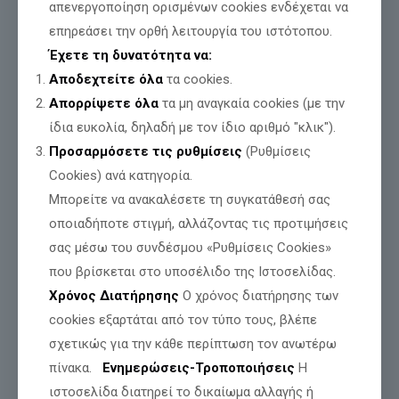
απενεργοποίηση ορισμένων cookies ενδέχεται να
επηρεάσει την ορθή λειτουργία του ιστότοπου.
Έχετε τη δυνατότητα να:
Αποδεχτείτε όλα
τα cookies.
Απορρίψετε όλα
τα μη αναγκαία cookies (με την
ίδια ευκολία, δηλαδή με τον ίδιο αριθμό "κλικ").
Προσαρμόσετε τις ρυθμίσεις
(Ρυθμίσεις
Cookies) ανά κατηγορία.
Μπορείτε να ανακαλέσετε τη συγκατάθεσή σας
οποιαδήποτε στιγμή, αλλάζοντας τις προτιμήσεις
σας μέσω του συνδέσμου «Ρυθμίσεις Cookies»
που βρίσκεται στο υποσέλιδο της Ιστοσελίδας.
Χρόνος Διατήρησης
Ο χρόνος διατήρησης των
Η ΕΛΛΑΔΑ ΚΑΙΓΕΤΑΙ. Η ΩΡΑ ΤΗΣ ΠΟΛΙΤΙΚΗΣ
cookies εξαρτάται από τον τύπο τους, βλέπε
ΕΥΘΥΝΗΣ ΕΧΕΙ ΦΤΑΣΕΙ.
σχετικώς για την κάθε περίπτωση τον ανωτέρω
πίνακα.
Ενημερώσεις-Τροποποιήσεις
Η
ιστοσελίδα διατηρεί το δικαίωμα αλλαγής ή