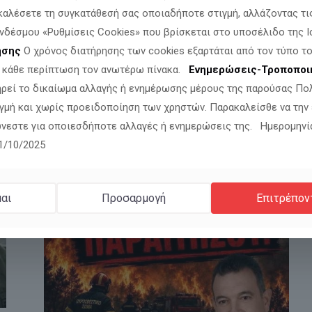
καλέσετε τη συγκατάθεσή σας οποιαδήποτε στιγμή, αλλάζοντας τι
νδέσμου «Ρυθμίσεις Cookies» που βρίσκεται στο υποσέλιδο της Ι
ησης
Ο χρόνος διατήρησης των cookies εξαρτάται από τον τύπο το
ν κάθε περίπτωση τον ανωτέρω πίνακα.
Ενημερώσεις-Τροποποι
ηρεί το δικαίωμα αλλαγής ή ενημέρωσης μέρους της παρούσας Πο
γμή και χωρίς προειδοποίηση των χρηστών. Παρακαλείσθε να την
νεστε για οποιεσδήποτε αλλαγές ή ενημερώσεις της. Ημερομηνί
11/10/2025
αι
Προσαρμογή
Επιτρέπον