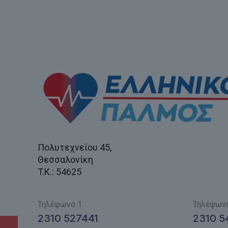
Πολυτεχνείου 45,
Θεσσαλονίκη
T.K.: 54625
Τηλέφωνο 1:
Τηλέφωνο
2310 527441
2310 5