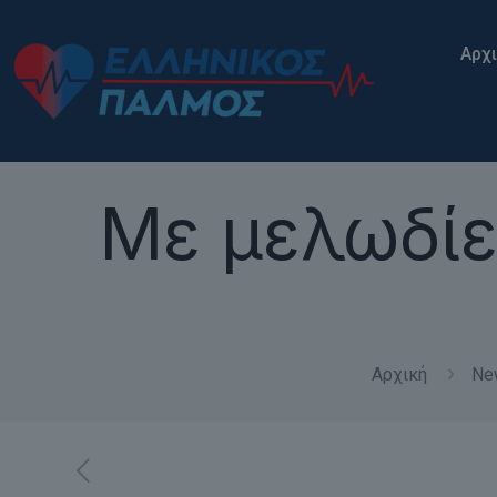
Αρχ
Με μελωδίε
Αρχική
Ne