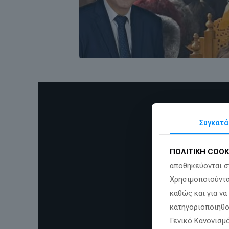
Συγκατά
ΠΟΛΙΤΙΚΗ COOK
αποθηκεύονται σ
Χρησιμοποιούντα
καθώς και για ν
κατηγοριοποιηθο
Γενικό Κανονισμό