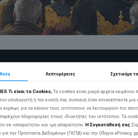
θεση
Λεπτομέρειες
Σχετικά
με τ
IES
Τι είναι τα Cookies;
Τα cookies είναι μικρά αρχεία κειμένου 
τον υπολογιστή ή την κινητή σας συσκευή όταν επισκέπτεστε μια 
ι ευρέως για να κάνουν τους ιστότοπους να λειτουργούν πιο αποτ
α παρέχουν πληροφορίες στους ιδιοκτήτες του ιστότοπου. Τα cook
ύν σε «απαραίτητα» και «μη απαραίτητα».
Η Συγκατάθεσή σας
Σύμ
 για την Προστασία Δεδομένων (ΓΚΠΔ) και την Οδηγία ePrivacy, 