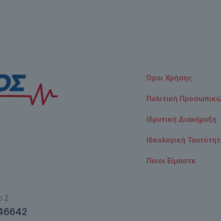
Όροι Χρήσης
Πολιτική Προσωπικ
Ιδρυτική Διακήρυξη
Ιδεολογική Ταυτότη
Ποιοι Είμαστε
 2:
46642