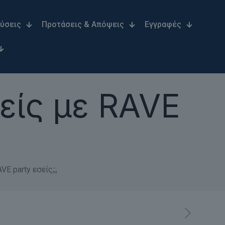
Λύσεις
Προτάσεις & Απόψεις
Εγγραφές
είς με RAVE
 party εσείς;;;