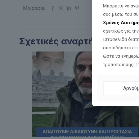
Μπορείτε να ανα
Μοιράσου
σας μέσω του συ
Χρόνος Διατήρ
σχετικώς για τη
Σχετικές αναρτήσεις
ιστοσελίδα διατ
οποιαδήποτε στι
ώστε να ενημερώ
τροποποίησης: 
Αρνούμ