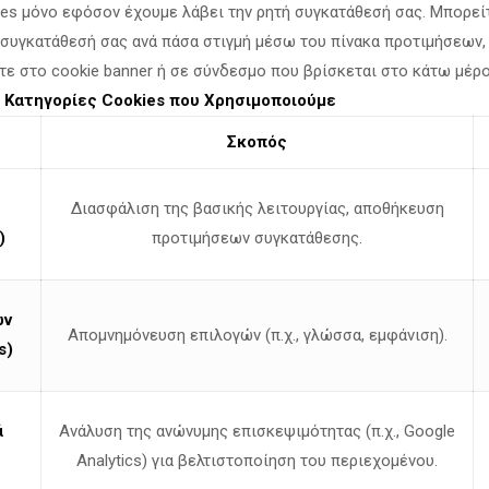
ies μόνο εφόσον έχουμε λάβει την ρητή συγκατάθεσή σας. Μπορεί
 συγκατάθεσή σας ανά πάσα στιγμή μέσω του πίνακα προτιμήσεων,
τε στο cookie banner ή σε σύνδεσμο που βρίσκεται στο κάτω μέρ
.
Κατηγορίες Cookies που Χρησιμοποιούμε
Σκοπός
Διασφάλιση της βασικής λειτουργίας, αποθήκευση
)
προτιμήσεων συγκατάθεσης.
ων
Απομνημόνευση επιλογών (π.χ., γλώσσα, εμφάνιση).
s)
ά
Ανάλυση της ανώνυμης επισκεψιμότητας (π.χ., Google
Analytics) για βελτιστοποίηση του περιεχομένου.
χέση με τα Χριστούγεννα