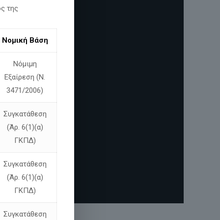
ος της
Νομική Βάση
Νόμιμη
Εξαίρεση (Ν.
3471/2006)
Συγκατάθεση
(Άρ. 6(1)(α)
ΓΚΠΔ)
Συγκατάθεση
(Άρ. 6(1)(α)
ΓΚΠΔ)
Συγκατάθεση