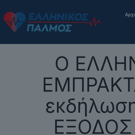
Αρχ
Ο ΕΛΛΗΝ
ΕΜΠΡΑΚΤΑ
εκδήλωση
ΕΞΟΔΟΣ 