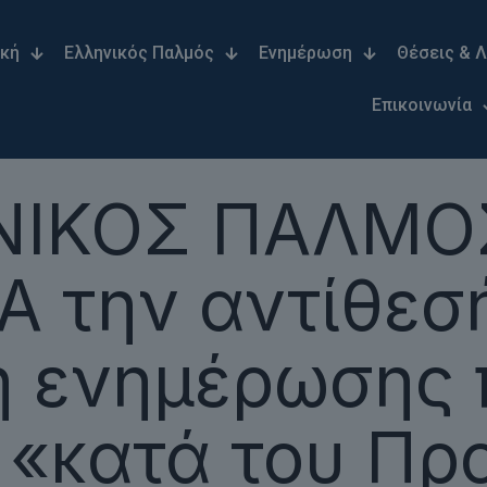
ική
Ελληνικός Παλμός
Ενημέρωση
Θέσεις & 
Επικοινωνία
ΙΚΟΣ ΠΑΛΜΟΣ
 την αντίθεσή
 ενημέρωσης π
«κατά του Πρ