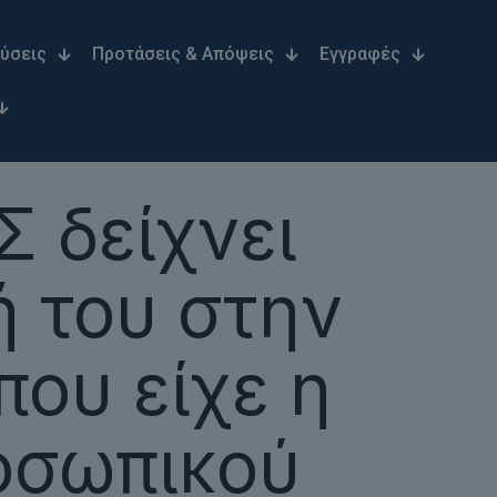
Λύσεις
Προτάσεις & Απόψεις
Εγγραφές
 δείχνει
 του στην
ου είχε η
οσωπικού