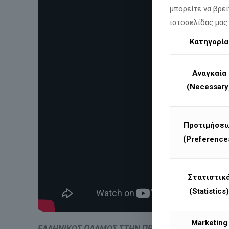
μπορείτε να βρεί
ιστοσελίδας μας
Κατηγορία
Αναγκαία
(Necessary
Προτιμήσε
(Preference
Στατιστικ
(Statistics)
Marketing
ΕΛΛΗΝΙΚΟΣ ΠΑΛΜΟΣ ΣΤΗΝ ΠΡΩΤΗ ΓΡΑΜΜΗ!