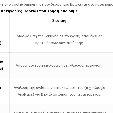
τε στο cookie banner ή σε σύνδεσμο που βρίσκεται στο κάτω μέρ
.
Κατηγορίες Cookies που Χρησιμοποιούμε
Σκοπός
Διασφάλιση της βασικής λειτουργίας, αποθήκευση
)
προτιμήσεων συγκατάθεσης.
ων
Απομνημόνευση επιλογών (π.χ., γλώσσα, εμφάνιση).
s)
ά
Ανάλυση της ανώνυμης επισκεψιμότητας (π.χ., Google
Analytics) για βελτιστοποίηση του περιεχομένου.