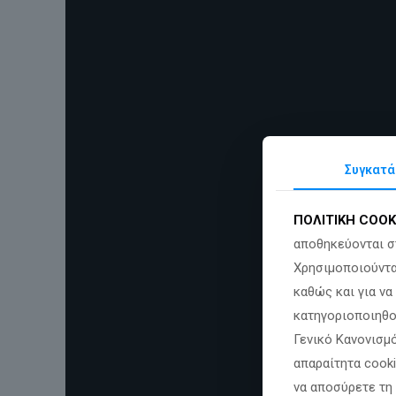
Συγκατά
ΠΟΛΙΤΙΚΗ COOK
αποθηκεύονται σ
Χρησιμοποιούντα
καθώς και για ν
κατηγοριοποιηθο
Γενικό Κανονισμό
απαραίτητα cook
να αποσύρετε τη