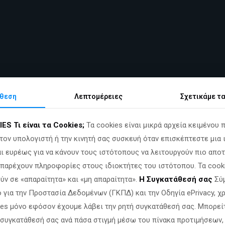
θεση
Λεπτομέρειες
Σχετικά
με τ
IES
Τι είναι τα Cookies;
Τα cookies είναι μικρά αρχεία κειμένου 
τον υπολογιστή ή την κινητή σας συσκευή όταν επισκέπτεστε μια 
ι ευρέως για να κάνουν τους ιστότοπους να λειτουργούν πιο αποτ
α παρέχουν πληροφορίες στους ιδιοκτήτες του ιστότοπου. Τα cook
ύν σε «απαραίτητα» και «μη απαραίτητα».
Η Συγκατάθεσή σας
Σύμ
 για την Προστασία Δεδομένων (ΓΚΠΔ) και την Οδηγία ePrivacy, 
ies μόνο εφόσον έχουμε λάβει την ρητή συγκατάθεσή σας. Μπορεί
 συγκατάθεσή σας ανά πάσα στιγμή μέσω του πίνακα προτιμήσεων,