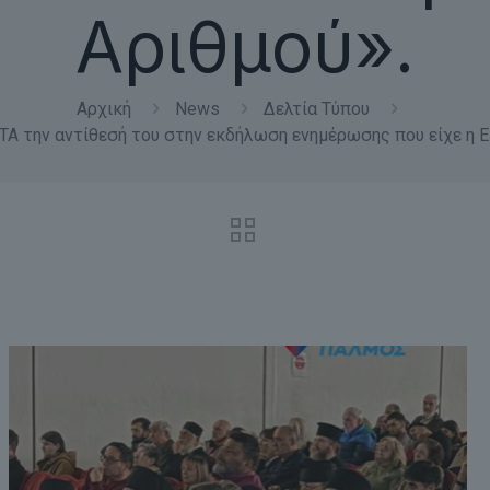
Αριθμού».
Αρχική
News
Δελτία Τύπου
την αντίθεσή του στην εκδήλωση ενημέρωσης που είχε η 