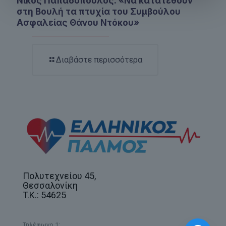
Νίκος Παπαδόπουλος: «Να κατατεθούν
στη Βουλή τα πτυχία του Συμβούλου
Ασφαλείας Θάνου Ντόκου»
Διαβάστε περισσότερα
Πολυτεχνείου 45,
Θεσσαλονίκη
T.K.: 54625
Τηλέφωνο 1: