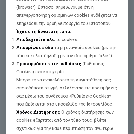
δημοσίευμα και αποκατάσταση της
(browser). Ωστόσο, σημειώνουμε ότι η
αλήθειας
απενεργοποίηση ορισμένων cookies ενδέχεται να
επηρεάσει την ορθή λειτουργία του ιστότοπου.
Διαβάστε περισσότερα
Έχετε τη δυνατότητα να:
Αποδεχτείτε όλα
τα cookies.
Απορρίψετε όλα
τα μη αναγκαία cookies (με την
ίδια ευκολία, δηλαδή με τον ίδιο αριθμό "κλικ").
Προσαρμόσετε τις ρυθμίσεις
(Ρυθμίσεις
Cookies) ανά κατηγορία.
Μπορείτε να ανακαλέσετε τη συγκατάθεσή σας
οποιαδήποτε στιγμή, αλλάζοντας τις προτιμήσεις
σας μέσω του συνδέσμου «Ρυθμίσεις Cookies»
που βρίσκεται στο υποσέλιδο της Ιστοσελίδας.
Χρόνος Διατήρησης
Ο χρόνος διατήρησης των
cookies εξαρτάται από τον τύπο τους, βλέπε
σχετικώς για την κάθε περίπτωση τον ανωτέρω