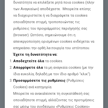
δυνατότητα να επιλέξετε ρητά ποια cookies (πλην
Διαβάστε περισσότερα
των Αναγκαίων) αποδέχεστε. Μπορείτε επίσης
να διαχειριστείτε ή να διαγράψετε τα cookies
οποιαδήποτε στιγμή, τροποποιώντας τις
ρυθμίσεις του προγράμματος περιήγησής σας
(browser). Ωστόσο, σημειώνουμε ότι η
απενεργοποίηση ορισμένων cookies ενδέχεται να
επηρεάσει την ορθή λειτουργία του ιστότοπου.
Έχετε τη δυνατότητα να:
Αποδεχτείτε όλα
τα cookies.
Απορρίψετε όλα
τα μη αναγκαία cookies (με την
ίδια ευκολία, δηλαδή με τον ίδιο αριθμό "κλικ").
Προσαρμόσετε τις ρυθμίσεις
(Ρυθμίσεις
Cookies) ανά κατηγορία.
Μπορείτε να ανακαλέσετε τη συγκατάθεσή σας
οποιαδήποτε στιγμή, αλλάζοντας τις προτιμήσεις
σας μέσω του συνδέσμου «Ρυθμίσεις Cookies»