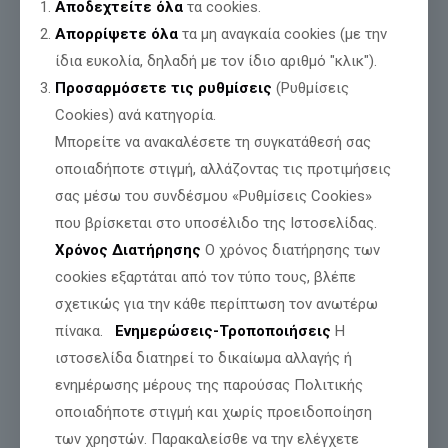
Αποδεχτείτε όλα
τα cookies.
Απορρίψετε όλα
τα μη αναγκαία cookies (με την
ίδια ευκολία, δηλαδή με τον ίδιο αριθμό "κλικ").
Προσαρμόσετε τις ρυθμίσεις
(Ρυθμίσεις
Cookies) ανά κατηγορία.
Μπορείτε να ανακαλέσετε τη συγκατάθεσή σας
οποιαδήποτε στιγμή, αλλάζοντας τις προτιμήσεις
σας μέσω του συνδέσμου «Ρυθμίσεις Cookies»
που βρίσκεται στο υποσέλιδο της Ιστοσελίδας.
Χρόνος Διατήρησης
Ο χρόνος διατήρησης των
cookies εξαρτάται από τον τύπο τους, βλέπε
σχετικώς για την κάθε περίπτωση τον ανωτέρω
πίνακα.
Ενημερώσεις-Τροποποιήσεις
Η
ιστοσελίδα διατηρεί το δικαίωμα αλλαγής ή
ενημέρωσης μέρους της παρούσας Πολιτικής
οποιαδήποτε στιγμή και χωρίς προειδοποίηση
των χρηστών. Παρακαλείσθε να την ελέγχετε