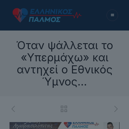
Όταν ψάλλεται το
«Υπερμάχω» και
αντηχεί ο Εθνικός
Ύμνος…