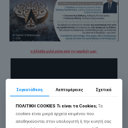
η Ελλάδα μιλά μέσα από τις καρδιές μας.
Συγκατάθεση
Λεπτομέρειες
Σχετικά
ΠΟΛΙΤΙΚΗ COOKIES
Τι είναι τα Cookies;
Τα
cookies είναι μικρά αρχεία κειμένου που
αποθηκεύονται στον υπολογιστή ή την κινητή σας