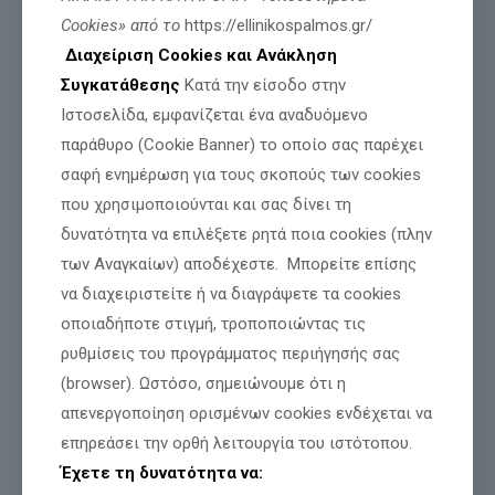
Cookies» από το
https://ellinikospalmos.gr/
Διαχείριση Cookies και Ανάκληση
Συγκατάθεσης
Κατά την είσοδο στην
Ιστοσελίδα, εμφανίζεται ένα αναδυόμενο
παράθυρο (Cookie Banner) το οποίο σας παρέχει
σαφή ενημέρωση για τους σκοπούς των cookies
που χρησιμοποιούνται και σας δίνει τη
δυνατότητα να επιλέξετε ρητά ποια cookies (πλην
των Αναγκαίων) αποδέχεστε. Μπορείτε επίσης
να διαχειριστείτε ή να διαγράψετε τα cookies
οποιαδήποτε στιγμή, τροποποιώντας τις
ρυθμίσεις του προγράμματος περιήγησής σας
Τιμή και Δόξα για όσους θυσιάζονται για
(browser). Ωστόσο, σημειώνουμε ότι η
την Πατρίδα μας
απενεργοποίηση ορισμένων cookies ενδέχεται να
επηρεάσει την ορθή λειτουργία του ιστότοπου.
Έχετε τη δυνατότητα να:
Διαβάστε περισσότερα