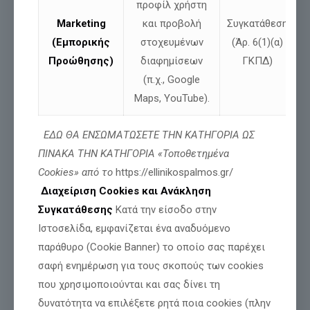
Διαβάστε περισσότερα
προφίλ χρήστη
Marketing
και προβολή
Συγκατάθεση
(Εμπορικής
στοχευμένων
(Άρ. 6(1)(α)
Προώθησης)
διαφημίσεων
ΓΚΠΔ)
(π.χ., Google
Maps, YouTube).
ΕΔΩ ΘΑ ΕΝΣΩΜΑΤΩΣΕΤΕ ΤΗΝ ΚΑΤΗΓΟΡΙΑ ΩΣ
ΠΙΝΑΚΑ ΤΗΝ ΚΑΤΗΓΟΡΙΑ «Τοποθετημένα
Cookies» από το
https://ellinikospalmos.gr/
Διαχείριση Cookies και Ανάκληση
Συγκατάθεσης
Κατά την είσοδο στην
Ιστοσελίδα, εμφανίζεται ένα αναδυόμενο
παράθυρο (Cookie Banner) το οποίο σας παρέχει
σαφή ενημέρωση για τους σκοπούς των cookies
που χρησιμοποιούνται και σας δίνει τη
δυνατότητα να επιλέξετε ρητά ποια cookies (πλην