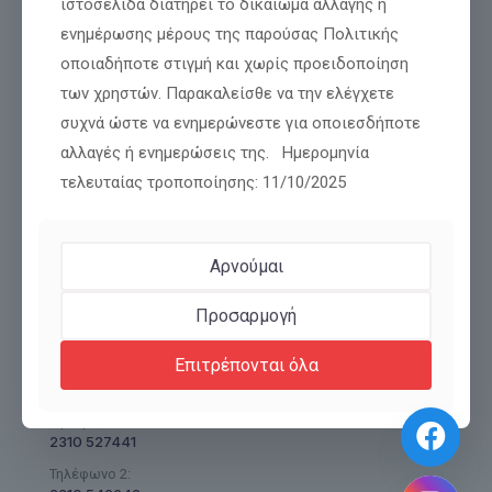
ιστοσελίδα διατηρεί το δικαίωμα αλλαγής ή
ενημέρωσης μέρους της παρούσας Πολιτικής
Διαβάστε περισσότερα
οποιαδήποτε στιγμή και χωρίς προειδοποίηση
των χρηστών. Παρακαλείσθε να την ελέγχετε
συχνά ώστε να ενημερώνεστε για οποιεσδήποτε
αλλαγές ή ενημερώσεις της. Ημερομηνία
τελευταίας τροποποίησης: 11/10/2025
Αρνούμαι
Πολυτεχνείου 45,
Προσαρμογή
Θεσσαλονίκη
T.K.: 54625
Επιτρέπονται όλα
Τηλέφωνο 1:
2310 527441
Τηλέφωνο 2: