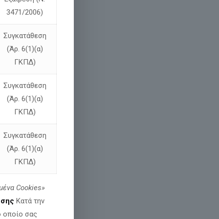
3471/2006)
Συγκατάθεση
(Άρ. 6(1)(α)
ΓΚΠΔ)
Συγκατάθεση
(Άρ. 6(1)(α)
ΓΚΠΔ)
Συγκατάθεση
(Άρ. 6(1)(α)
ΓΚΠΔ)
μένα
Cookies»
εσης
Κατά την
ο οποίο σας