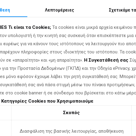
θεση
Λεπτομέρειες
Σχετικά
με τ
IES
Τι είναι τα Cookies;
Τα cookies είναι μικρά αρχεία κειμένου 
τον υπολογιστή ή την κινητή σας συσκευή όταν επισκέπτεστε μια 
ι ευρέως για να κάνουν τους ιστότοπους να λειτουργούν πιο αποτ
α παρέχουν πληροφορίες στους ιδιοκτήτες του ιστότοπου. Τα cook
ύν σε «απαραίτητα» και «μη απαραίτητα».
Η Συγκατάθεσή σας
Σύμ
 για την Προστασία Δεδομένων (ΓΚΠΔ) και την Οδηγία ePrivacy, 
ies μόνο εφόσον έχουμε λάβει την ρητή συγκατάθεσή σας. Μπορεί
 συγκατάθεσή σας ανά πάσα στιγμή μέσω του πίνακα προτιμήσεων,
τε στο cookie banner ή σε σύνδεσμο που βρίσκεται στο κάτω μέρ
.
Κατηγορίες Cookies που Χρησιμοποιούμε
Σκοπός
Διασφάλιση της βασικής λειτουργίας, αποθήκευση