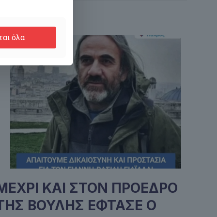
ται όλα
ΜΕΧΡΙ ΚΑΙ ΣΤΟΝ ΠΡΟΕΔΡΟ
ΤΗΣ ΒΟΥΛΗΣ ΕΦΤΑΣΕ Ο