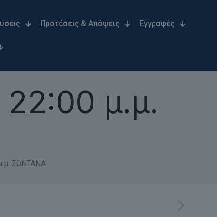
Λύσεις
Προτάσεις & Απόψεις
Εγγραφές
22:00 μ.μ.
μ.μ. ΖΩΝΤΑΝΑ