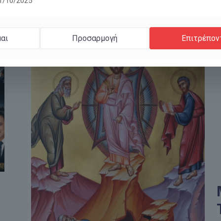
11/10/2025
αι
Προσαρμογή
Επιτρέπον