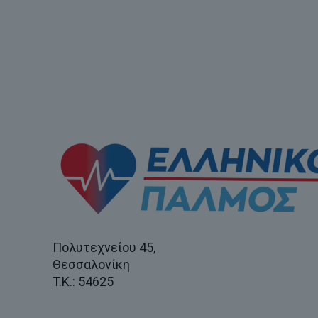
Πολυτεχνείου 45,
Θεσσαλονίκη
T.K.: 54625