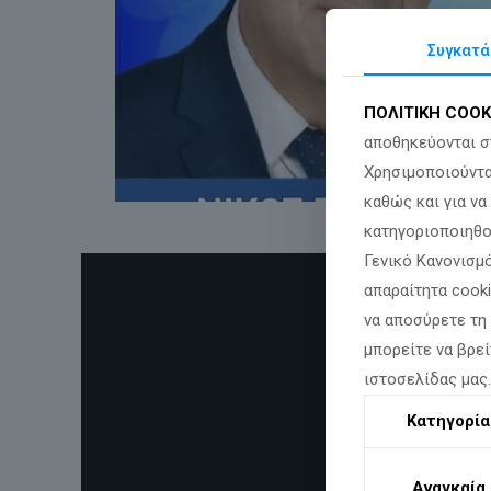
Συγκατά
ΠΟΛΙΤΙΚΗ COOK
αποθηκεύονται σ
Χρησιμοποιούντα
καθώς και για ν
κατηγοριοποιηθο
Γενικό Κανονισμό
απαραίτητα cook
να αποσύρετε τη
μπορείτε να βρεί
ιστοσελίδας μας
Κατηγορία
Αναγκαία