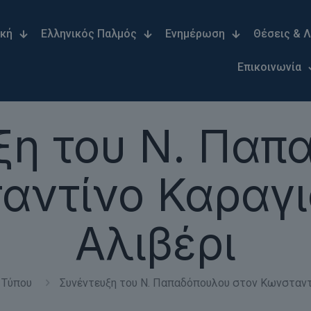
ική
Ελληνικός Παλμός
Ενημέρωση
Θέσεις & 
Επικοινωνία
ξη του Ν. Παπ
αντίνο Καραγι
Αλιβέρι
 Τύπου
Συνέντευξη του Ν. Παπαδόπουλου στον Κωνσταντί