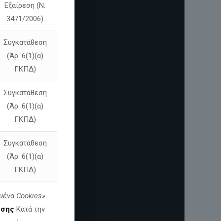
Εξαίρεση (Ν.
3471/2006)
Συγκατάθεση
(Άρ. 6(1)(α)
ΓΚΠΔ)
Συγκατάθεση
(Άρ. 6(1)(α)
ΓΚΠΔ)
Συγκατάθεση
(Άρ. 6(1)(α)
ΓΚΠΔ)
μένα
Cookies»
εσης
Κατά την