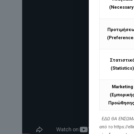
(Necessary
Προτιμήσε
(Preference
Στατιστικ
(Statistics)
Marketing
(Εμπορική
Προώθησης
ΕΔΩ ΘΑ ΕΝΣΩΜΑ
από το
https://el