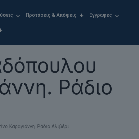
Λύσεις
Προτάσεις & Απόψεις
Εγγραφές
αδόπουλου
άννη. Ράδιο
νο Καραγιάννη. Ράδιο Αλιβέρι