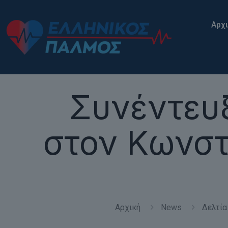
Αρχ
Συνέντευ
στον Κωνστ
Αρχική
News
Δελτία