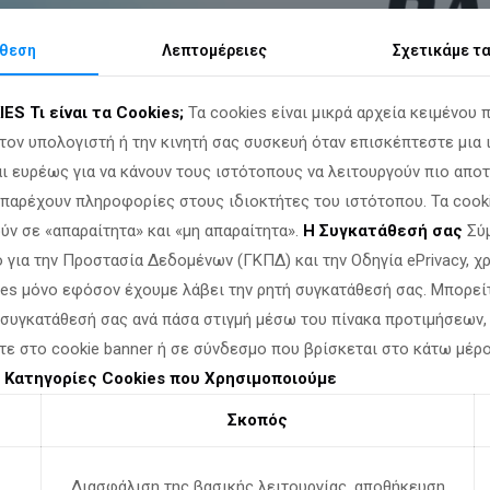
θεση
Λεπτομέρειες
Σχετικά
με τ
IES
Τι είναι τα Cookies;
Τα cookies είναι μικρά αρχεία κειμένου 
τον υπολογιστή ή την κινητή σας συσκευή όταν επισκέπτεστε μια 
ι ευρέως για να κάνουν τους ιστότοπους να λειτουργούν πιο αποτ
α παρέχουν πληροφορίες στους ιδιοκτήτες του ιστότοπου. Τα cook
ύν σε «απαραίτητα» και «μη απαραίτητα».
Η Συγκατάθεσή σας
Σύμ
 για την Προστασία Δεδομένων (ΓΚΠΔ) και την Οδηγία ePrivacy, 
ies μόνο εφόσον έχουμε λάβει την ρητή συγκατάθεσή σας. Μπορεί
 συγκατάθεσή σας ανά πάσα στιγμή μέσω του πίνακα προτιμήσεων,
τε στο cookie banner ή σε σύνδεσμο που βρίσκεται στο κάτω μέρ
.
Κατηγορίες Cookies που Χρησιμοποιούμε
Σκοπός
Διασφάλιση της βασικής λειτουργίας, αποθήκευση