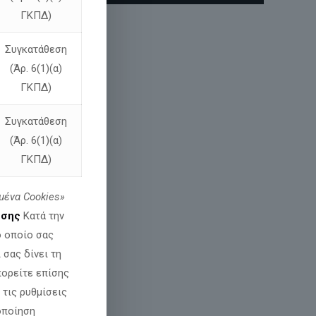
ΓΚΠΔ)
Συγκατάθεση
(Άρ. 6(1)(α)
ΓΚΠΔ)
Συγκατάθεση
(Άρ. 6(1)(α)
ΓΚΠΔ)
μένα
Cookies»
εσης
Κατά την
ο οποίο σας
σας δίνει τη
πορείτε επίσης
 τις ρυθμίσεις
οποίηση