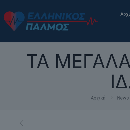
Αρχ
ΤΑ ΜΕΓΑΛ
Ι
Αρχική
News