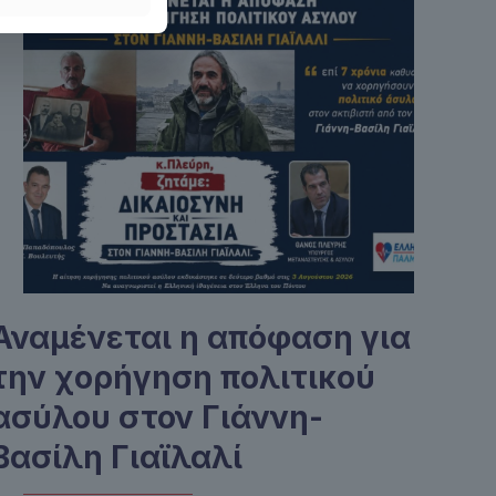
Αναμένεται η απόφαση για
την χορήγηση πολιτικού
ασύλου στον Γιάννη-
Βασίλη Γιαϊλαλί