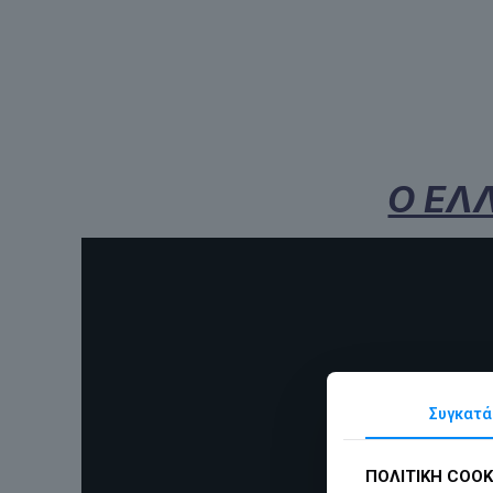
Ο ΕΛ
Συγκατά
ΠΟΛΙΤΙΚΗ COOK