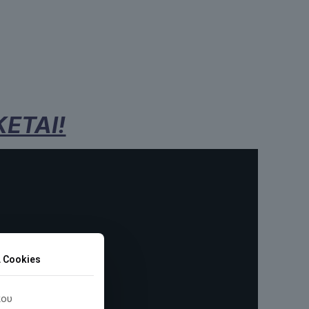
ΕΤΑΙ!
α Cookies
που