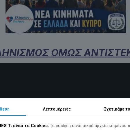
ΛΗΝΙΣΜΟΣ ΟΜΩΣ ΑΝΤΙΣΤΕΚ
θεση
Λεπτομέρειες
Σχετικά
με τ
IES
Τι είναι τα Cookies;
Τα cookies είναι μικρά αρχεία κειμένου 