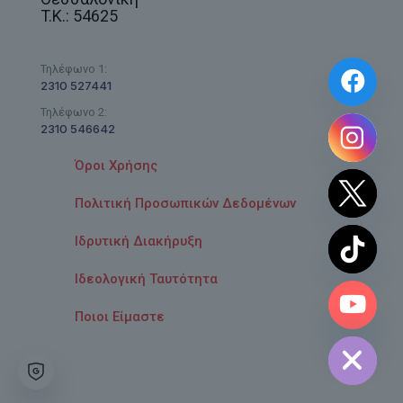
T.K.: 54625
Τηλέφωνο 1:
2310 527441
Τηλέφωνο 2:
2310 546642
Όροι Χρήσης
Πολιτική Προσωπικών Δεδομένων
Ιδρυτική Διακήρυξη
Ιδεολογική Ταυτότητα
chaty
Ποιοι Είμαστε
Hide