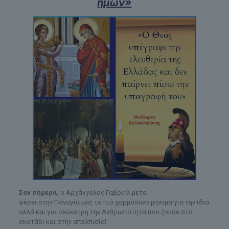
ἡμῶν»
Σαν σήμερα,
ο Αρχάγγελος Γαβριήλ μετα
φέρει στην Παναγία μας το πιό χαρμόσυνο μήνυμα για την ίδια
αλλά και για ολόκληρη την Ανθρωπότητα που ζούσε στο
σκοτάδι και στην απελπισία!