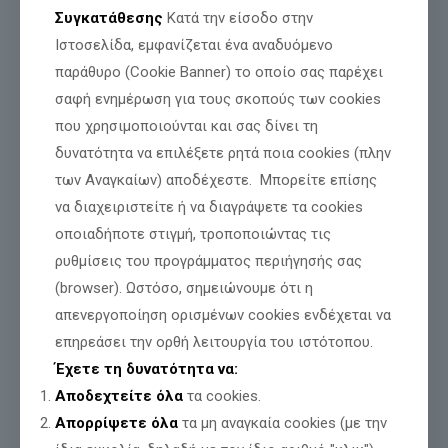
Συγκατάθεσης
Κατά την είσοδο στην
Ιστοσελίδα, εμφανίζεται ένα αναδυόμενο
παράθυρο (Cookie Banner) το οποίο σας παρέχει
σαφή ενημέρωση για τους σκοπούς των cookies
που χρησιμοποιούνται και σας δίνει τη
δυνατότητα να επιλέξετε ρητά ποια cookies (πλην
των Αναγκαίων) αποδέχεστε. Μπορείτε επίσης
να διαχειριστείτε ή να διαγράψετε τα cookies
οποιαδήποτε στιγμή, τροποποιώντας τις
Μοιράσου
ρυθμίσεις του προγράμματος περιήγησής σας
(browser). Ωστόσο, σημειώνουμε ότι η
Σχετικές αναρτήσεις
απενεργοποίηση ορισμένων cookies ενδέχεται να
επηρεάσει την ορθή λειτουργία του ιστότοπου.
Έχετε τη δυνατότητα να:
Αποδεχτείτε όλα
τα cookies.
Απορρίψετε όλα
τα μη αναγκαία cookies (με την