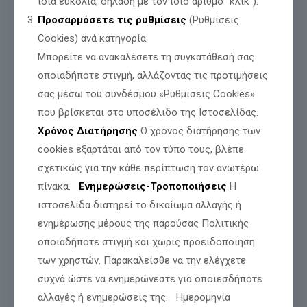
ίδια ευκολία, δηλαδή με τον ίδιο αριθμό "κλικ").
Προσαρμόσετε τις ρυθμίσεις
(Ρυθμίσεις
Cookies) ανά κατηγορία.
Μπορείτε να ανακαλέσετε τη συγκατάθεσή σας
οποιαδήποτε στιγμή, αλλάζοντας τις προτιμήσεις
σας μέσω του συνδέσμου «Ρυθμίσεις Cookies»
που βρίσκεται στο υποσέλιδο της Ιστοσελίδας.
Χρόνος Διατήρησης
Ο χρόνος διατήρησης των
Τιμή και Δόξα για όσους θυσιάζονται για
cookies εξαρτάται από τον τύπο τους, βλέπε
την Πατρίδα μας
σχετικώς για την κάθε περίπτωση τον ανωτέρω
πίνακα.
Ενημερώσεις-Τροποποιήσεις
Η
Διαβάστε περισσότερα
ιστοσελίδα διατηρεί το δικαίωμα αλλαγής ή
ενημέρωσης μέρους της παρούσας Πολιτικής
οποιαδήποτε στιγμή και χωρίς προειδοποίηση
των χρηστών. Παρακαλείσθε να την ελέγχετε
συχνά ώστε να ενημερώνεστε για οποιεσδήποτε
αλλαγές ή ενημερώσεις της. Ημερομηνία