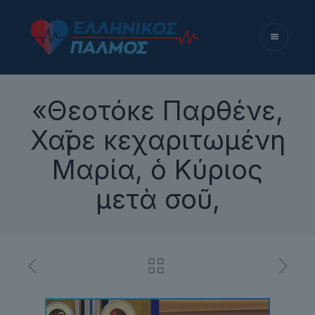
«Θεοτόκε Παρθένε,
Χαῖρε κεχαριτωμένη
Μαρία, ὁ Κύριος
μετὰ σοῦ,