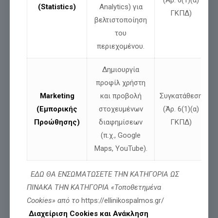
(Statistics)
Analytics) για
ΓΚΠΔ)
βελτιστοποίηση
του
περιεχομένου.
Δημιουργία
προφίλ χρήστη
Marketing
και προβολή
Συγκατάθεση
(Εμπορικής
στοχευμένων
(Άρ. 6(1)(α)
Προώθησης)
διαφημίσεων
ΓΚΠΔ)
(π.χ., Google
Maps, YouTube).
ΕΔΩ ΘΑ ΕΝΣΩΜΑΤΩΣΕΤΕ ΤΗΝ ΚΑΤΗΓΟΡΙΑ ΩΣ
ΠΙΝΑΚΑ ΤΗΝ ΚΑΤΗΓΟΡΙΑ «Τοποθετημένα
Cookies» από το
https://ellinikospalmos.gr/
Διαχείριση Cookies και Ανάκληση