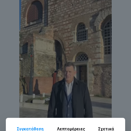
Συγκατάθεση
Λεπτομέρειες
Σχετικά