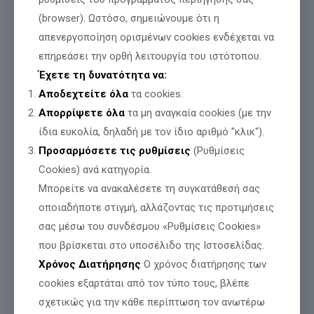
(browser). Ωστόσο, σημειώνουμε ότι η
απενεργοποίηση ορισμένων cookies ενδέχεται να
επηρεάσει την ορθή λειτουργία του ιστότοπου.
Έχετε τη δυνατότητα να:
Αποδεχτείτε όλα
τα cookies.
Απορρίψετε όλα
τα μη αναγκαία cookies (με την
ίδια ευκολία, δηλαδή με τον ίδιο αριθμό "κλικ").
Προσαρμόσετε τις ρυθμίσεις
(Ρυθμίσεις
Cookies) ανά κατηγορία.
Μπορείτε να ανακαλέσετε τη συγκατάθεσή σας
οποιαδήποτε στιγμή, αλλάζοντας τις προτιμήσεις
σας μέσω του συνδέσμου «Ρυθμίσεις Cookies»
που βρίσκεται στο υποσέλιδο της Ιστοσελίδας.
Χρόνος Διατήρησης
Ο χρόνος διατήρησης των
cookies εξαρτάται από τον τύπο τους, βλέπε
σχετικώς για την κάθε περίπτωση τον ανωτέρω
ΜΕΤΑΜΟΡΦΩΣΗ! ΑΠΟ ΛΥΚΟΙ ΝΑ ΓΙΝΟΥΜΕ