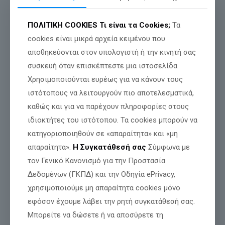
Το Πλήρωμα του Χρόνου…
ΠΟΛΙΤΙΚΗ COOKIES
Τι είναι τα Cookies;
Τα
cookies είναι μικρά αρχεία κειμένου που
αποθηκεύονται στον υπολογιστή ή την κινητή σας
συσκευή όταν επισκέπτεστε μια ιστοσελίδα.
Χρησιμοποιούνται ευρέως για να κάνουν τους
ιστότοπους να λειτουργούν πιο αποτελεσματικά,
καθώς και για να παρέχουν πληροφορίες στους
ιδιοκτήτες του ιστότοπου. Τα cookies μπορούν να
κατηγοριοποιηθούν σε «απαραίτητα» και «μη
απαραίτητα».
Η Συγκατάθεσή σας
Σύμφωνα με
τον Γενικό Κανονισμό για την Προστασία
Δεδομένων (ΓΚΠΔ) και την Οδηγία ePrivacy,
χρησιμοποιούμε μη απαραίτητα cookies μόνο
εφόσον έχουμε λάβει την ρητή συγκατάθεσή σας.
Μπορείτε να δώσετε ή να αποσύρετε τη