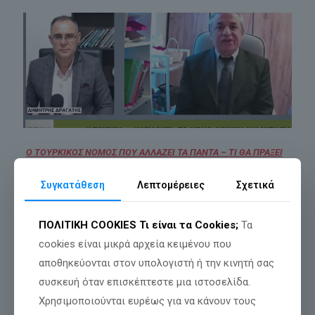
Ο ΤΟΥΡΚΙΚΟΣ ΝΟΜΟΣ ΠΟΥ ΑΛΛΑΖΕΙ ΤΑ ΠΑΝΤΑ – ΤΙ ΘΑ ΠΡΑΞΕΙ
Η ΕΛΛΑΔΑ;
Συγκατάθεση
Λεπτομέρειες
Σχετικά
ΠΟΛΙΤΙΚΗ COOKIES
Τι είναι τα Cookies;
Τα
cookies είναι μικρά αρχεία κειμένου που
αποθηκεύονται στον υπολογιστή ή την κινητή σας
συσκευή όταν επισκέπτεστε μια ιστοσελίδα.
Χρησιμοποιούνται ευρέως για να κάνουν τους