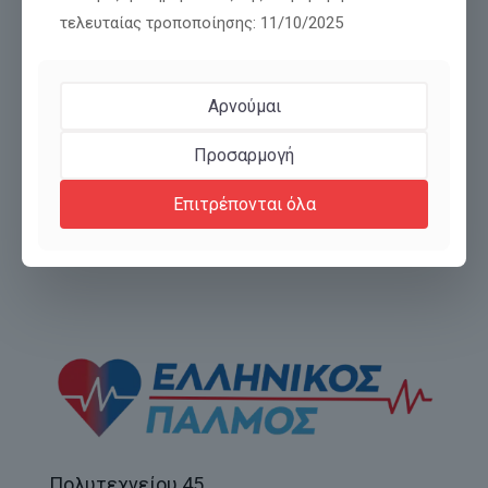
τελευταίας τροποποίησης: 11/10/2025
Αρνούμαι
ΜΕΤΑΜΟΡΦΩΣΗ! ΑΠΟ ΛΥΚΟΙ ΝΑ ΓΙΝΟΥΜΕ
ΑΡΝΙΑ ΚΑΙ ΑΠΟ ΚΟΡΑΚΙΑ ΠΕΡΙΣΤΕΡΙΑ.
Προσαρμογή
Επιτρέπονται όλα
Διαβάστε περισσότερα
Πολυτεχνείου 45,