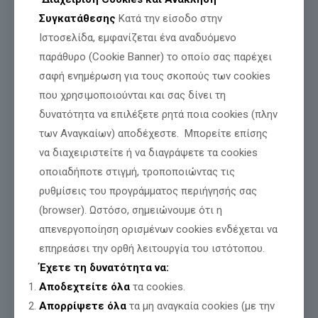
Συγκατάθεσης
Κατά την είσοδο στην
Ιστοσελίδα, εμφανίζεται ένα αναδυόμενο
παράθυρο (Cookie Banner) το οποίο σας παρέχει
σαφή ενημέρωση για τους σκοπούς των cookies
που χρησιμοποιούνται και σας δίνει τη
δυνατότητα να επιλέξετε ρητά ποια cookies (πλην
των Αναγκαίων) αποδέχεστε. Μπορείτε επίσης
να διαχειριστείτε ή να διαγράψετε τα cookies
Τιμή και Δόξα για όσους θυσιάζονται για
οποιαδήποτε στιγμή, τροποποιώντας τις
την Πατρίδα μας
ρυθμίσεις του προγράμματος περιήγησής σας
(browser). Ωστόσο, σημειώνουμε ότι η
απενεργοποίηση ορισμένων cookies ενδέχεται να
Διαβάστε περισσότερα
επηρεάσει την ορθή λειτουργία του ιστότοπου.
Έχετε τη δυνατότητα να:
Αποδεχτείτε όλα
τα cookies.
Απορρίψετε όλα
τα μη αναγκαία cookies (με την