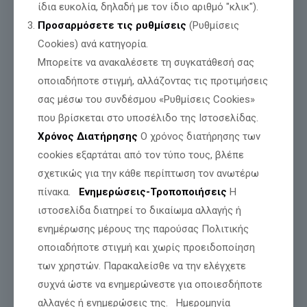
ίδια ευκολία, δηλαδή με τον ίδιο αριθμό "κλικ").
Προσαρμόσετε τις ρυθμίσεις
(Ρυθμίσεις
Cookies) ανά κατηγορία.
Μπορείτε να ανακαλέσετε τη συγκατάθεσή σας
οποιαδήποτε στιγμή, αλλάζοντας τις προτιμήσεις
σας μέσω του συνδέσμου «Ρυθμίσεις Cookies»
που βρίσκεται στο υποσέλιδο της Ιστοσελίδας.
Χρόνος Διατήρησης
Ο χρόνος διατήρησης των
cookies εξαρτάται από τον τύπο τους, βλέπε
σχετικώς για την κάθε περίπτωση τον ανωτέρω
πίνακα.
Ενημερώσεις-Τροποποιήσεις
Η
ιστοσελίδα διατηρεί το δικαίωμα αλλαγής ή
ενημέρωσης μέρους της παρούσας Πολιτικής
οποιαδήποτε στιγμή και χωρίς προειδοποίηση
των χρηστών. Παρακαλείσθε να την ελέγχετε
συχνά ώστε να ενημερώνεστε για οποιεσδήποτε
αλλαγές ή ενημερώσεις της. Ημερομηνία