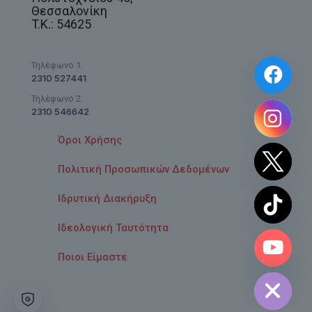
Θεσσαλονίκη
T.K.: 54625
Τηλέφωνο 1:
2310 527441
Τηλέφωνο 2:
2310 546642
Όροι Χρήσης
Πολιτική Προσωπικών Δεδομένων
Ιδρυτική Διακήρυξη
Ιδεολογική Ταυτότητα
chaty
Ποιοι Είμαστε
Hide