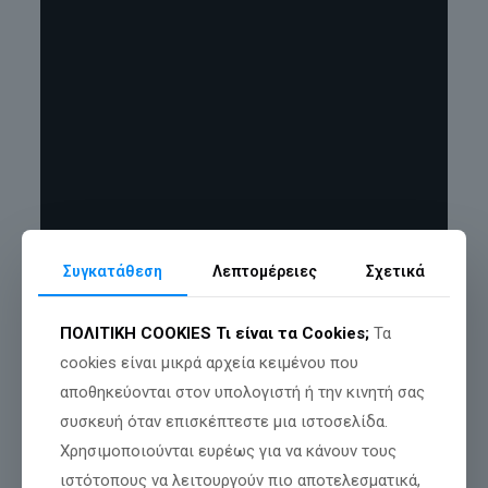
Συγκατάθεση
Λεπτομέρειες
Σχετικά
ΠΟΛΙΤΙΚΗ COOKIES
Τι είναι τα Cookies;
Τα
cookies είναι μικρά αρχεία κειμένου που
αποθηκεύονται στον υπολογιστή ή την κινητή σας
συσκευή όταν επισκέπτεστε μια ιστοσελίδα.
Χρησιμοποιούνται ευρέως για να κάνουν τους
ιστότοπους να λειτουργούν πιο αποτελεσματικά,