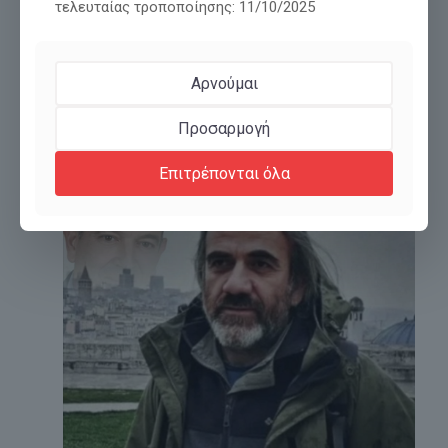
τελευταίας τροποποίησης: 11/10/2025
ΜΕΤΑΜΟΡΦΩΣΗ! ΑΠΟ ΛΥΚΟΙ ΝΑ ΓΙΝΟΥΜΕ
Αρνούμαι
ΑΡΝΙΑ ΚΑΙ ΑΠΟ ΚΟΡΑΚΙΑ ΠΕΡΙΣΤΕΡΙΑ.
Προσαρμογή
Διαβάστε περισσότερα
Επιτρέπονται όλα