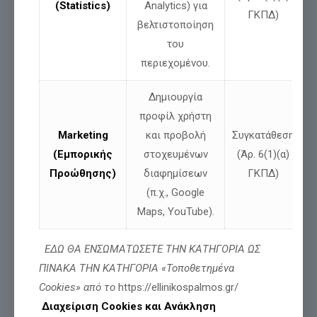
(Statistics)
Analytics) για
ΓΚΠΔ)
βελτιστοποίηση
του
περιεχομένου.
Δημιουργία
προφίλ χρήστη
Marketing
και προβολή
Συγκατάθεση
(Εμπορικής
στοχευμένων
(Άρ. 6(1)(α)
Μοιράσου
Προώθησης)
διαφημίσεων
ΓΚΠΔ)
(π.χ., Google
Maps, YouTube).
Σχετικές αναρτήσεις
ΕΔΩ ΘΑ ΕΝΣΩΜΑΤΩΣΕΤΕ ΤΗΝ ΚΑΤΗΓΟΡΙΑ ΩΣ
ΠΙΝΑΚΑ ΤΗΝ ΚΑΤΗΓΟΡΙΑ «Τοποθετημένα
Cookies» από το
https://ellinikospalmos.gr/
Διαχείριση Cookies και Ανάκληση