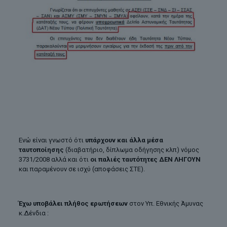
Ενώ είναι γνωστό ότι
υπάρχουν και άλλα μέσα
ταυτοποίησης
(διαβατήριο, δίπλωμα οδήγησης κλπ) νόμος
3731/2008 αλλά και ότι
οι παλιές ταυτότητες ΔΕΝ ΛΗΓΟΥΝ
και παραμένουν σε ισχύ (αποφάσεις ΣΤΕ).
Έχω υποβάλει πλήθος ερωτήσεων
στον Υπ. Εθνικής Άμυνας
κ.Δένδια :