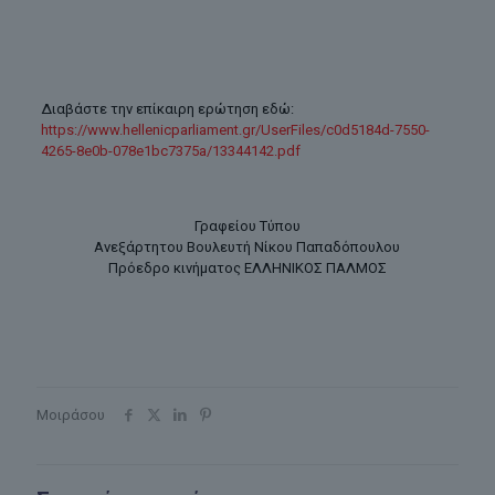
Διαβάστε την επίκαιρη ερώτηση εδώ:
https://www.hellenicparliament.gr/UserFiles/c0d5184d-7550-
4265-8e0b-078e1bc7375a/13344142.pdf
Γραφείου Τύπου
Ανεξάρτητου Βουλευτή Νίκου Παπαδόπουλου
Πρόεδρο κινήματος ΕΛΛΗΝΙΚΟΣ ΠΑΛΜΟΣ
Μοιράσου