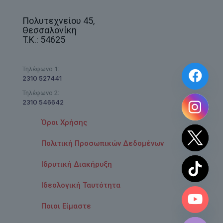
Πολυτεχνείου 45,
Θεσσαλονίκη
T.K.: 54625
Τηλέφωνο 1:
2310 527441
Τηλέφωνο 2:
2310 546642
Όροι Χρήσης
Πολιτική Προσωπικών Δεδομένων
Ιδρυτική Διακήρυξη
Ιδεολογική Ταυτότητα
chaty
Ποιοι Είμαστε
Hide