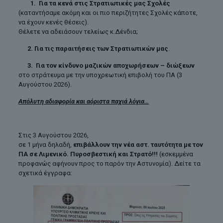
1. Για τα κενά στις Στρατιωτικές μας Σχολές
(καταντήσαμε ακόμη και οι πιο περιζήτητες Σχολές κάποτε,
να έχουν κενές θέσεις).
Θέλετε να αδειάσουν τελείως κ.Δένδια;
2. Για τις παραιτήσεις των Στρατιωτικών μας
.
3. Για τον κίνδυνο μαζικών αποχωρήσεων – διώξεων
στο στράτευμα με την υποχρεωτική επιβολή του ΠΑ (3
Αυγούστου 2026).
Απόλυτη αδιαφορία και αόριστα παχιά λόγια…
Στις 3 Αυγούστου 2026,
σε 1 μήνα δηλαδή,
επιβάλλουν την νέα αστ. ταυτότητα με τον
ΠΑ σε Λιμενικό. Πυροσβεστική και Στρατό!!!
(εσκεμμένα
προφανώς αφήνουν προς το παρόν την Αστυνομία). Δείτε τα
σχετικά έγγραφα: